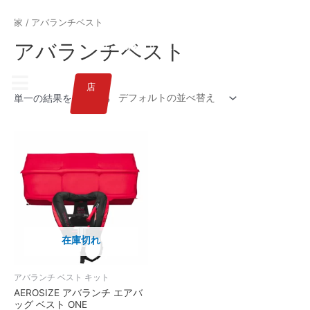
JAPANESE
家
/ アバランチベスト
アバランチベスト
店
単一の結果を表示する
在庫切れ
アバランチ ベスト キット
AEROSIZE アバランチ エアバ
ッグ ベスト ONE