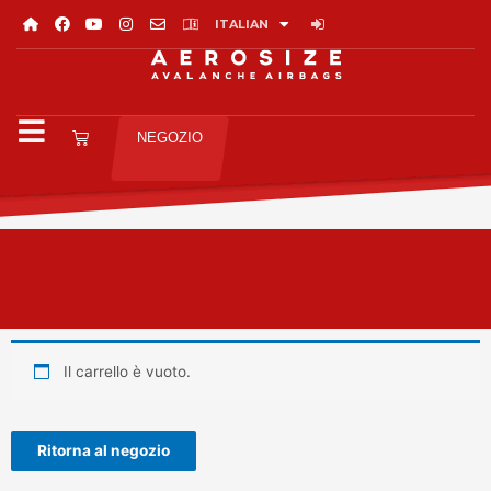
ITALIAN
NEGOZIO
CARRELLO NEGOZIO
Il carrello è vuoto.
Ritorna al negozio