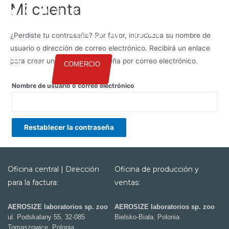
Mi cuenta
SPANISH
¿Perdiste tu contraseña? Por favor, introduzca su nombre de
usuario o dirección de correo electrónico. Recibirá un enlace
para crear una nueva contraseña por correo electrónico.
COMERCIO
Nombre de usuario o correo electrónico
Restablecer la contraseña
Oficina central | Dirección
Oficina de producción y
para la factura:
ventas:
AEROSIZE laboratorios sp. zoo
AEROSIZE laboratorios sp. zoo
ul. Podskalany 55, 32-085
Bielsko-Biała. Polonia
Tomaszowice, Polonia