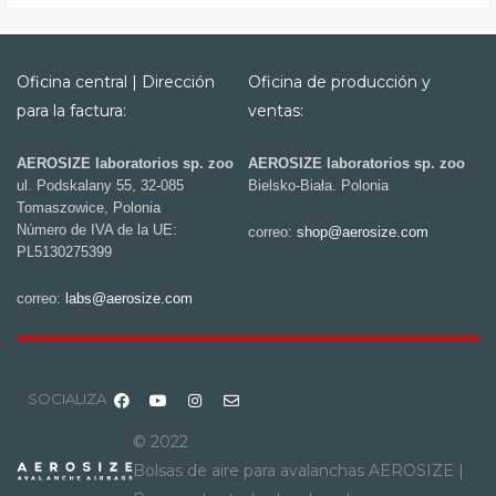
Oficina central | Dirección
Oficina de producción y
para la factura:
ventas:
AEROSIZE laboratorios sp. zoo
AEROSIZE laboratorios sp. zoo
ul. Podskalany 55, 32-085
Bielsko-Biała. Polonia
Tomaszowice, Polonia
Número de IVA de la UE:
correo:
shop@aerosize.com
PL5130275399
correo:
labs@aerosize.com
SOCIALIZA
© 2022
Bolsas de aire para avalanchas AEROSIZE |