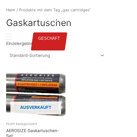
GERMAN
Heim
/ Produkte mit dem Tag „gas cartridges“
Gaskartuschen
GESCHÄFT
Einzelergebnis anzeigen
AUSVERKAUFT
Nicht kategorisiert
AEROSIZE Gaskartuschen-
Set