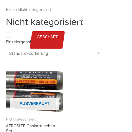
GERMAN
Heim
/ Nicht kategorisiert
Nicht kategorisiert
GESCHÄFT
Einzelergebnis anzeigen
AUSVERKAUFT
Nicht kategorisiert
AEROSIZE Gaskartuschen-
Set